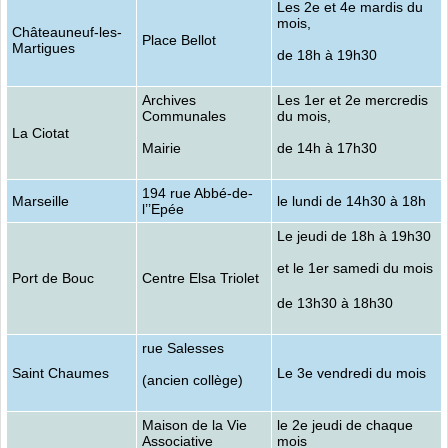
Les 2e et 4e mardis du
mois,
Châteauneuf-les-
Place Bellot
Martigues
de 18h à 19h30
Archives
Les 1er et 2e mercredis
Communales
du mois,
La Ciotat
Mairie
de 14h à 17h30
194 rue Abbé-de-
Marseille
le lundi de 14h30 à 18h
l’’Epée
Le jeudi de 18h à 19h30
et le 1er samedi du mois
Port de Bouc
Centre Elsa Triolet
de 13h30 à 18h30
rue Salesses
Saint Chaumes
Le 3e vendredi du mois
(ancien collège)
Maison de la Vie
le 2e jeudi de chaque
Associative
mois