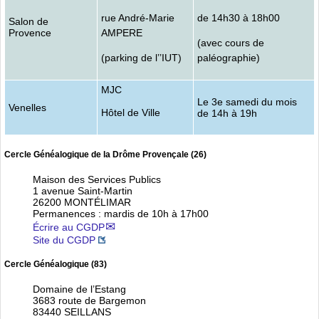
rue André-Marie
de 14h30 à 18h00
Salon de
Provence
AMPERE
(avec cours de
(parking de l’’IUT)
paléographie)
MJC
Le 3e samedi du mois
Venelles
Hôtel de Ville
de 14h à 19h
Cercle Généalogique de la Drôme Provençale (26)
Maison des Services Publics
1 avenue Saint-Martin
26200 MONTÉLIMAR
Permanences : mardis de 10h à 17h00
Écrire au CGDP
Site du CGDP
Cercle Généalogique (83)
Domaine de l’Estang
3683 route de Bargemon
83440 SEILLANS