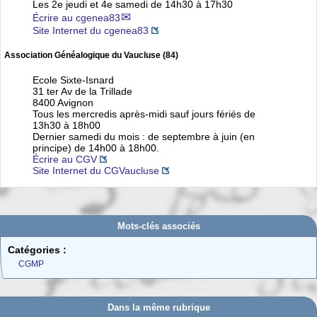
Les 2e jeudi et 4e samedi de 14h30 à 17h30
Écrire au cgenea83
Site Internet du cgenea83
Association Généalogique du Vaucluse (84)
Ecole Sixte-Isnard
31 ter Av de la Trillade
8400 Avignon
Tous les mercredis après-midi sauf jours fériés de
13h30 à 18h00
Dernier samedi du mois : de septembre à juin (en
principe) de 14h00 à 18h00.
Écrire au CGV
Site Internet du CGVaucluse
Mots-clés associés
Catégories :
CGMP
Dans la même rubrique