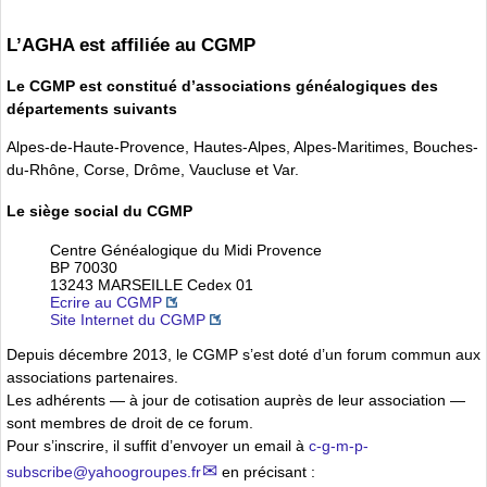
L’AGHA est affiliée au CGMP
Le CGMP est constitué d’associations généalogiques des
départements suivants
Alpes-de-Haute-Provence, Hautes-Alpes, Alpes-Maritimes, Bouches-
du-Rhône, Corse, Drôme, Vaucluse et Var.
Le siège social du CGMP
Centre Généalogique du Midi Provence
BP 70030
13243 MARSEILLE Cedex 01
Ecrire au CGMP
Site Internet du CGMP
Depuis décembre 2013, le CGMP s’est doté d’un forum commun aux
associations partenaires.
Les adhérents — à jour de cotisation auprès de leur association —
sont membres de droit de ce forum.
Pour s’inscrire, il suffit d’envoyer un email à
c-g-m-p-
subscribe
@
yahoogroupes.fr
en précisant :