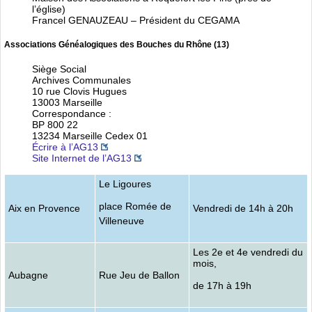
l’église)
Francel GENAUZEAU – Président du CEGAMA
Associations Généalogiques des Bouches du Rhône (13)
Siège Social
Archives Communales
10 rue Clovis Hugues
13003 Marseille
Correspondance :
BP 800 22
13234 Marseille Cedex 01
Écrire à l’AG13
Site Internet de l’AG13
Le Ligoures
place Romée de
Aix en Provence
Vendredi de 14h à 20h
Villeneuve
Les 2e et 4e vendredi du
mois,
Aubagne
Rue Jeu de Ballon
de 17h à 19h