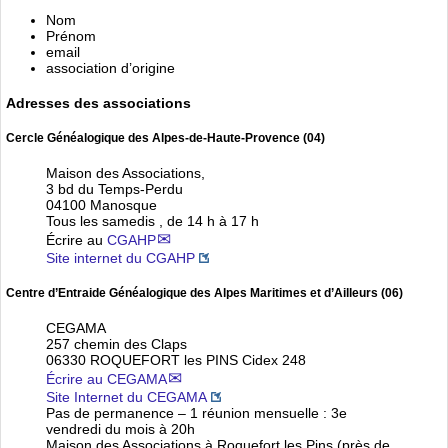
Nom
Prénom
email
association d’origine
Adresses des associations
Cercle Généalogique des Alpes-de-Haute-Provence (04)
Maison des Associations,
3 bd du Temps-Perdu
04100 Manosque
Tous les samedis , de 14 h à 17 h
Écrire au
CGAHP
Site internet du CGAHP
Centre d’Entraide Généalogique des Alpes Maritimes et d’Ailleurs (06)
CEGAMA
257 chemin des Claps
06330 ROQUEFORT les PINS Cidex 248
Écrire au CEGAMA
Site Internet du CEGAMA
Pas de permanence – 1 réunion mensuelle : 3e
vendredi du mois à 20h
Maison des Associations à Roquefort les Pins (près de