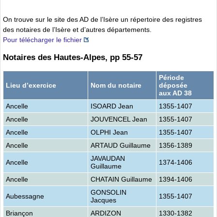
On trouve sur le site des AD de l’Isère un répertoire des registres
des notaires de l’Isère et d’autres départements.
Pour télécharger le fichier
Notaires des Hautes-Alpes, pp 55-57
Période
Lieu d’exercice
Nom du notaire
déposée
aux AD 38
Ancelle
ISOARD Jean
1355-1407
Ancelle
JOUVENCEL Jean
1355-1407
Ancelle
OLPHI Jean
1355-1407
Ancelle
ARTAUD Guillaume
1356-1389
JAVAUDAN
Ancelle
1374-1406
Guillaume
Ancelle
CHATAIN Guillaume
1394-1406
GONSOLIN
Aubessagne
1355-1407
Jacques
Briançon
ARDIZON
1330-1382