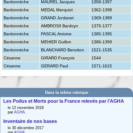
Bardonnèche
MAUREL Jacques
1358-1397
Bardonnèche
MEDAL Merquiot
1362-1398
Bardonnèche
GRAND Jordanet
1369-1389
Bardonnèche
AMBROSII Bardoyn
1375-1377
Bardonnèche
PASCAL Antoine
1385-1395
Bardonnèche
MEHIER Guillon
1386-1399
Bardonnèche
BLANCHARD Benoiton
1521-1535
Césanne
GIRARD François
1544
Césanne
GERARD Paul
1571-1615
Dans la même rubrique
Les Poilus et Morts pour la France relevés par l’AGHA
le 12 novembre 2018
par
AGHA.
Inventaire de nos bases
le 30 décembre 2017
par
AGHA.