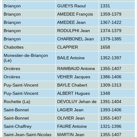
Briançon
GUIEYS Raoul
1331
Briançon
AMEDEE François
1359-1379
Briançon
AMEDEE Jean
1367-1422
Briançon
RODULPHI Jean
1374-1379
Briançon
CHARBONEL Jean
1379-1385
Chabottes
CLAPPIER
1658
Monestier-de-Briançon
BAILE Antoine
1352-1397
(Le)
Orcières
RAIMBAUD Antoine
1355-1407
Orcières
VEHIER Jacques
1386-1406
Puy-Saint-Vincent
BAYLE Chabert
1309-1313
Puy-Saint-Vincent
ALBERT Hugues
1348
Rochette (La)
DEVOLUY Jehan de
1391-1404
Saint-Bonnet
LAGIER Jean
1393-1406
Saint-Bonnet
OLIVIER Jean
1355-1407
Saint-Chaffrey
FAURE Antoine
1321-1396
Saint-Jean-Saint-Nicolas
MARTIN Jean
1355-1407