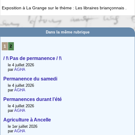
Exposition à La Grange sur le thème : Les libraires briançonnais .
Dans la même rubrique
1
2
/ !\ Pas de permanence / !\
le 4 juillet 2026
par
AGHA
Permanence du samedi
le 4 juillet 2026
par
AGHA
Permanences durant l’été
le 4 juillet 2026
par
AGHA
Agriculture à Ancelle
le 1er juillet 2026
par
AGHA