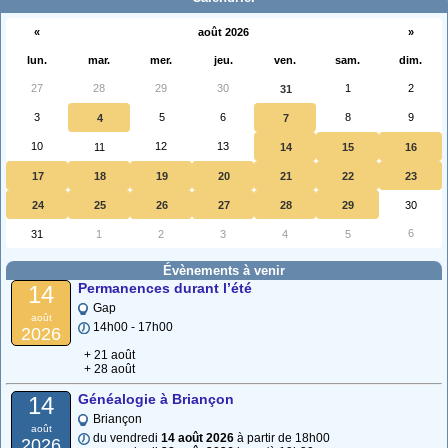
«
août 2026
»
lun.
mar.
mer.
jeu.
ven.
sam.
dim.
27
28
29
30
1
2
31
3
5
6
8
9
4
7
10
12
13
11
14
15
16
17
18
19
20
21
22
23
24
25
26
27
28
29
30
6
31
1
2
3
4
5
Évènements à venir
Permanences durant l’été
14
Gap
août
14h00 - 17h00
2026
+ 21 août
+ 28 août
Généalogie à Briançon
14
Briançon
août
du vendredi
14 août 2026
à partir de 18h00
2026