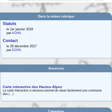
Dans la même rubrique
Statuts
le 1er janvier 2018
par
AGHA.
Contact
le 29 décembre 2017
par
AGHA.
Annonces
Carte interactive des Hautes-Alpes
La carte interactive ci-dessous permet de situer facilement une commune
des (…)
Adhésion 2026
Vous voulez adhérer, renouveler votre adhésion, vous (ré)abonner à
Provence (…)
Calendrier