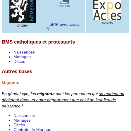
© AGHA
© AGHA
SPIP avec Escal
© AGHA
BMS catholiques et protestants
Naissances
Mariages
Décès
Autres bases
Migrants
En généalogie, les
migrants
sont les personnes qui
se marient ou
décèdent dans un autre département que celui de leur lieu de
naissance
!
Naissances
Mariages
Décès
Contrats de Mariage