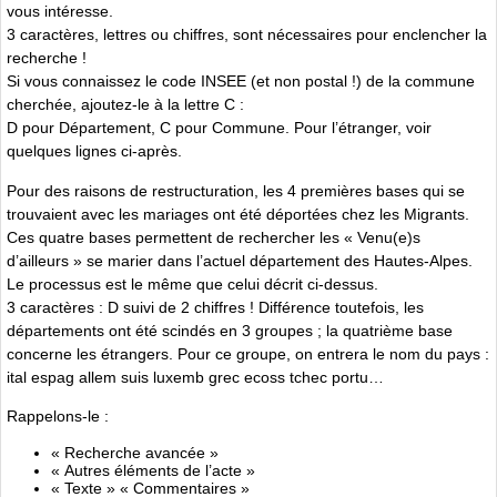
vous intéresse.
3 caractères, lettres ou chiffres, sont nécessaires pour enclencher la
recherche !
Si vous connaissez le code INSEE (et non postal !) de la commune
cherchée, ajoutez-le à la lettre C :
D pour Département, C pour Commune. Pour l’étranger, voir
quelques lignes ci-après.
Pour des raisons de restructuration, les 4 premières bases qui se
trouvaient avec les mariages ont été déportées chez les Migrants.
Ces quatre bases permettent de rechercher les « Venu(e)s
d’ailleurs » se marier dans l’actuel département des Hautes-Alpes.
Le processus est le même que celui décrit ci-dessus.
3 caractères : D suivi de 2 chiffres ! Différence toutefois, les
départements ont été scindés en 3 groupes ; la quatrième base
concerne les étrangers. Pour ce groupe, on entrera le nom du pays :
ital espag allem suis luxemb grec ecoss tchec portu…
Rappelons-le :
« Recherche avancée »
« Autres éléments de l’acte »
« Texte » « Commentaires »