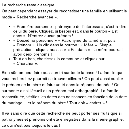
La recherche reste classique.
On peut cependant essayer de reconstituer une famille en utilisant le
mode « Recherche avancée ».
« Première personne : patronyme de l’intéressé », c’est-à-dire
celui du père. Cliquez, si besoin est, dans le bouton « Est
dans ». N’entrez aucun prénom !
« Deuxième personne » « Patronyme de la mère », puis
« Prénom ». Un clic dans le bouton : « Mère ». Simple
précaution : cliquez aussi sur « Est dans » : la mère pourrait
avoir deux prénoms !
Tout en bas, choisissez la commune et cliquez sur
« Chercher ».
Bien sûr, on peut faire aussi un tri sur toute la base ! La famille que
vous recherchez pourrait se trouver ailleurs ! On peut aussi oublier
le prénom de la mère et faire un tri dans la réponse donnée ! On
surmonte ainsi l’écueil d’un prénom mal orthographié. La famille
reconstituée, vérifiez les dates des naissances en fonction de la date
du mariage… et le prénom du père ! Tout doit « cadrer » !
Il va sans dire que cette recherche ne peut porter ses fruits que si
patronymes et prénoms ont été enregistrés dans la même graphie,
ce qui n’est pas toujours le cas !