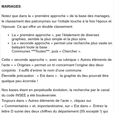
MARIAGES
Notez que dans la « première approche » de la base des mariages,
le classement des patronymes sur l’initiale touche à la fois l’époux et
l’épouse. Ce qui offre un double classement.
La « première approche », par l’étalement de diverses
graphies, semble la plus simple et la plus sûre.
La « seconde approche » permet une recherche plus vaste en
balayant toute la base :
Communes ***Toutes***, puis « Chercher ».
Cette « seconde approche », avec sa rubrique « Autres éléments de
l’acte » « Origines » permet un tri concernant l’origine des deux
conjoints : il suffit d’entrer le nom d’une commune.
Éternelle précaution : « Est dans » : la graphie du lieu pourrait être
quelque peu écornée !
Nos bases étant en perpétuelle évolution, la recherche par le canal
du code INSEE a été bouleversée.
Toujours dans « Autres éléments de l’acte », cliquez sur
« Commentaires » et,
importantissime
, sur « Est dans ». Entrez la
lettre D suivie des deux chiffres du département (05 excepté !) qui