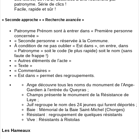
patronyme. Série de clics !
Facile, rapide et sûr !
« Seconde approche » « Recherche avancée »
Patronyme Prénom sont à entrer dans « Première personne
concernée »
« Seconde personne » réservée à la Commune.
À condition de ne pas oublier « Est dans », on entre, dans
« Patronyme » soit le code (le plus rapide) soit le nom (sans
faute de frappe !)
« Autres éléments de l’acte »
« Texte »
« Commentaires »
« Est dans » permet des regroupements.
Ange découvre tous les noms du monument de l’Ange-
Gardien à l’entrée du Queyras ;
Champs présente le monument de la Résistance de
Laye ;
Juif regroupe le nom des 24 jeunes qui furent déportés ;
Baie : Mémorial de la Baie Saint-Michel (Chorges)
Résistant : regroupement de quelques résistants
Vive : Résistants à Ristolas
Les Hameaux