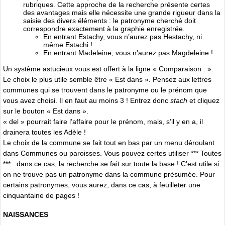
rubriques. Cette approche de la recherche présente certes
des avantages mais elle nécessite une grande rigueur dans la
saisie des divers éléments : le patronyme cherché doit
correspondre exactement à la graphie enregistrée.
En entrant Estachy, vous n’aurez pas Hestachy, ni
même Estachi !
En entrant Madeleine, vous n’aurez pas Magdeleine !
Un système astucieux vous est offert à la ligne « Comparaison : ».
Le choix le plus utile semble être « Est dans ». Pensez aux lettres
communes qui se trouvent dans le patronyme ou le prénom que
vous avez choisi. Il en faut au moins 3 ! Entrez donc
stach
et cliquez
sur le bouton « Est dans ».
« del » pourrait faire l’affaire pour le prénom, mais, s’il y en a, il
drainera toutes les Adèle !
Le choix de la commune se fait tout en bas par un menu déroulant
dans Communes ou paroisses. Vous pouvez certes utiliser *** Toutes
*** : dans ce cas, la recherche se fait sur toute la base ! C’est utile si
on ne trouve pas un patronyme dans la commune présumée. Pour
certains patronymes, vous aurez, dans ce cas, à feuilleter une
cinquantaine de pages !
NAISSANCES