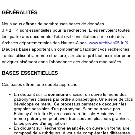
GÉNÉRALITÉS
Nous vous offrons de nombreuses bases de données.
3 + 1 = 4 sont essentielles pour la recherche. Elles renvoient toutes
les quatre aux documents d’état civil consultables sur le site des
Archives départementales des Hautes-Alpes,
www.archives05.fr
D’autres bases apportent un complément, facilitant vos recherches.
Toutes utilisent la même structure, structure qu’il faut assimiler pour
naviguer aisément dans l’abondance des données manipulées.
BASES ESSENTIELLES
Ces bases offrent une double approche :
En cliquant sur la
commune
choisie, on ouvre le menu des
patronymes classés par ordre alphabétique. Une série de clics
développe ce menu. Ce processus permet de découvrir les
graphies possibles d’un patronyme. Si on ne trouve pas
Estachy à la lettre E, on essaiera à l’initiale Hestachy. Le
même patronyme peut avoir très souvent plusieurs graphies ;
faites preuve d’imagination !
En cliquant sur
Recherche avancée
, on ouvre un formulaire
composé de 4 rubriques. À vous de compléter les différentes