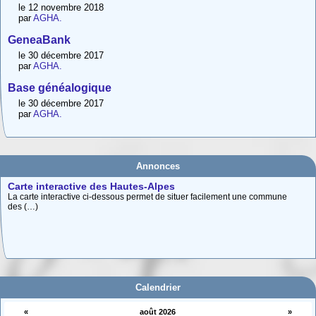
le 12 novembre 2018
par
AGHA.
GeneaBank
le 30 décembre 2017
par
AGHA.
Base généalogique
le 30 décembre 2017
par
AGHA.
Annonces
Carte interactive des Hautes-Alpes
La carte interactive ci-dessous permet de situer facilement une commune
des (…)
Adhésion 2026
Vous voulez adhérer, renouveler votre adhésion, vous (ré)abonner à
Provence (…)
Calendrier
«
août 2026
»