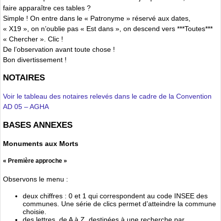
faire apparaître ces tables ?
Simple ! On entre dans le « Patronyme » réservé aux dates,
« X19 », on n’oublie pas « Est dans », on descend vers ***Toutes***
« Chercher ». Clic !
De l’observation avant toute chose !
Bon divertissement !
NOTAIRES
Voir le tableau des notaires relevés dans le cadre de la Convention
AD 05 – AGHA
BASES ANNEXES
Monuments aux Morts
« Première approche »
Observons le menu :
deux chiffres : 0 et 1 qui correspondent au code INSEE des
communes. Une série de clics permet d’atteindre la commune
choisie.
des lettres, de A à Z, destinées à une recherche par