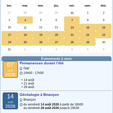
lun.
mar.
mer.
jeu.
ven.
sam.
dim.
27
28
29
30
1
2
31
3
5
6
8
9
4
7
10
12
13
11
14
15
16
17
18
19
20
21
22
23
24
25
26
27
28
29
30
6
31
1
2
3
4
5
Évènements à venir
Permanences durant l’été
07
Gap
août
14h00 - 17h00
2026
+ 14 août
+ 21 août
+ 28 août
Généalogie à Briançon
14
Briançon
août
du vendredi
14 août 2026
à partir de 18h00
2026
au vendredi
28 août 2026
jusqu'à 19h30