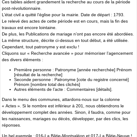
Ces tables aident grandement la recherche au cours de la période
post-révolutionnaire.
L’état civil a quitté l’église pour la mairie. Date de départ : 1793.
Le relevé des actes de cette période est en cours, mais la fin des
travaux est encore lointaine.
De plus, les Publications de mariage n’ont pas encore été abordées.
La même structure, décrite ci-dessus en tout début, a été utilisée.
Cependant, tout patronyme y est exclu !
Cliquons sur « Recherche avancée » pour mémoriser l’agencement
des divers éléments :
Première personne : Patronyme [année recherchée] Prénom
[résultat de la recherche]
Seconde personne : Patronyme [cote du registre concerné]
Prénom [nombre total des clichés]
Autres éléments de l’acte : Commentaires [détails].
Dans le menu des communes, attardons-nous sur la colonne
« Actes ». Si le nombre est inférieur à 201, nous obtiendrons le
développement complet des années. Sinon, il faudra, comme pour
les naissances, mariages ou décès, développer, par des clics, les
réponses.
Un bel exemple : 016-La Bâtie-Montsaléon et 017-La Bâtie-Neuve !