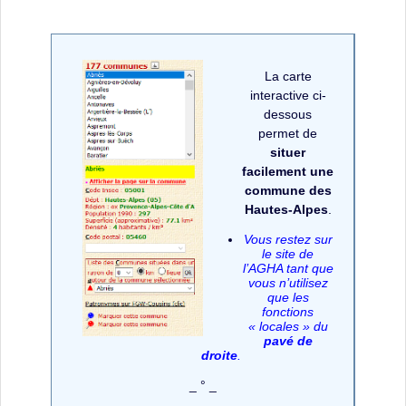
La carte
interactive ci-
dessous
permet de
situer
facilement une
commune des
Hautes-Alpes
.
Vous restez sur
le site de
l’AGHA tant que
vous n’utilisez
que les
fonctions
« locales » du
pavé de
droite
.
_ ° _