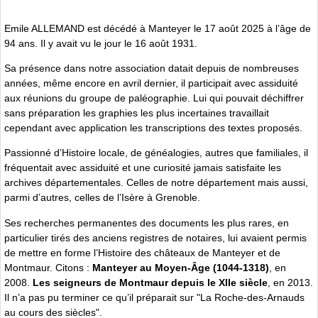
Emile ALLEMAND est décédé à Manteyer le 17 août 2025 à l’âge de
94 ans. Il y avait vu le jour le 16 août 1931.
Sa présence dans notre association datait depuis de nombreuses
années, même encore en avril dernier, il participait avec assiduité
aux réunions du groupe de paléographie. Lui qui pouvait déchiffrer
sans préparation les graphies les plus incertaines travaillait
cependant avec application les transcriptions des textes proposés.
Passionné d’Histoire locale, de généalogies, autres que familiales, il
fréquentait avec assiduité et une curiosité jamais satisfaite les
archives départementales. Celles de notre département mais aussi,
parmi d’autres, celles de l’Isère à Grenoble.
Ses recherches permanentes des documents les plus rares, en
particulier tirés des anciens registres de notaires, lui avaient permis
de mettre en forme l’Histoire des châteaux de Manteyer et de
Montmaur. Citons :
Manteyer au Moyen-Âge (1044-1318)
, en
2008.
Les seigneurs de Montmaur depuis le XIIe siècle
, en 2013.
Il n’a pas pu terminer ce qu’il préparait sur "La Roche-des-Arnauds
au cours des siècles".