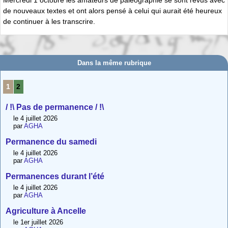
Mercredi 1 octobre les amateurs de paléographie se sont revus avec
de nouveaux textes et ont alors pensé à celui qui aurait été heureux
de continuer à les transcrire.
Dans la même rubrique
1
2
/ !\ Pas de permanence / !\
le 4 juillet 2026
par
AGHA
Permanence du samedi
le 4 juillet 2026
par
AGHA
Permanences durant l’été
le 4 juillet 2026
par
AGHA
Agriculture à Ancelle
le 1er juillet 2026