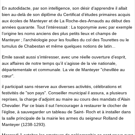
En autodidacte, par son intelligence, son désir d’apprendre il allait
bien au-delà de son diplôme du Certificat d’études primaires acquis
aux écoles de Manteyer et de La Roche-des-Arnauds au début des
années quarante. Tout l’intéressait : La toponymie avec par exemple
l’origine les noms anciens des plus petits lieux et champs de
Manteyer ; l’archéologie pour les fouilles du col des Tourettes ou le
tumulus de Chabestan et même quelques notions de latin...
Emile savait aussi s’intéresser, avec une réelle ouverture d’esprit,
aux affaires de notre temps qu’il s’agisse de la vie nationale,
départementale et communale. La vie de Manteyer "chevillée au
cœur".
il participait sans réserve aux diverses activités, célébrations et
festivités de "son pays". Conseiller municipal il assura, a plusieurs
reprises, la charge d’adjoint au maire au cours des mandats d’Alain
Chevalier. Par ce biais il sut l’encourager à restaurer le clocher de
l’église, à sauvegarder un tableau de Saint- Roch et à installer dans
la salle principale de la mairie les armes du seigneur Rolland de
Manteyer (1238-1293).