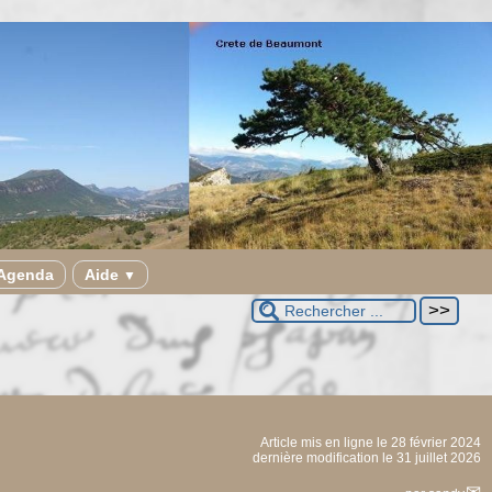
Agenda
Aide
▼
Article mis en ligne le
28 février 2024
dernière modification le 31 juillet 2026