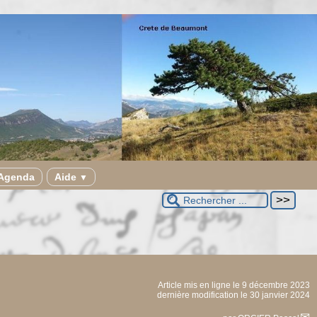
Agenda
Aide
▼
Article mis en ligne le
9 décembre 2023
dernière modification le 30 janvier 2024