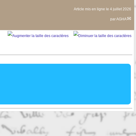
Article mis en ligne le
4 juillet 2026
par
AGHA