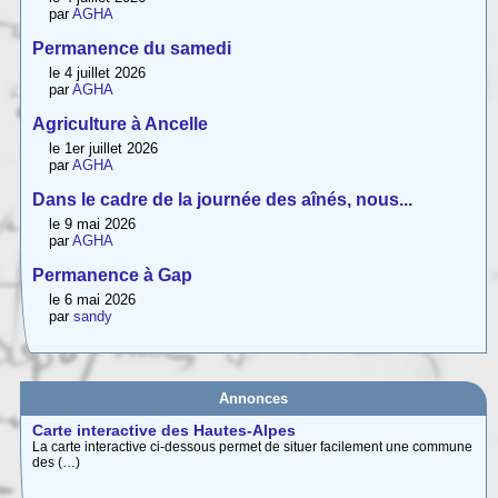
par
AGHA
Permanence du samedi
le 4 juillet 2026
par
AGHA
Agriculture à Ancelle
le 1er juillet 2026
par
AGHA
Dans le cadre de la journée des aînés, nous...
le 9 mai 2026
par
AGHA
Permanence à Gap
le 6 mai 2026
par
sandy
Annonces
Carte interactive des Hautes-Alpes
La carte interactive ci-dessous permet de situer facilement une commune
des (…)