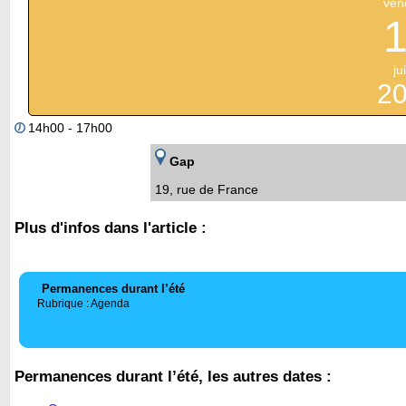
ven
jui
2
14h00 - 17h00
Gap
19, rue de France
Plus d'infos dans l'article :
Permanences durant l’été
Rubrique : Agenda
Permanences durant l’été, les autres dates :