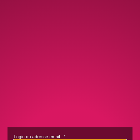
Login ou adresse email :
*