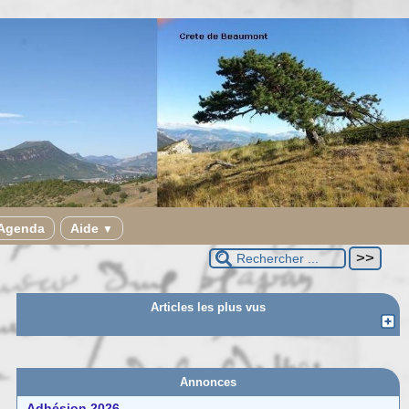
Agenda
Aide
▼
Articles les plus vus
Annonces
Adhésion 2026