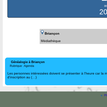
a
2
Briançon
Médiathèque
Généalogie à Briançon
Rubrique : Agenda
Les personnes intéressées doivent se présenter à l’heure car la m
d’inscription au (…)
Pl