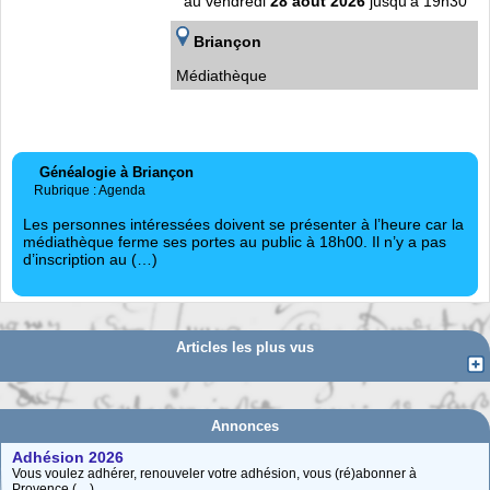
au vendredi
28 août 2026
jusqu'à 19h30
Briançon
Médiathèque
Généalogie à Briançon
Rubrique : Agenda
Les personnes intéressées doivent se présenter à l’heure car la
médiathèque ferme ses portes au public à 18h00. Il n’y a pas
d’inscription au (…)
Articles les plus vus
Annonces
Adhésion 2026
Vous voulez adhérer, renouveler votre adhésion, vous (ré)abonner à
Provence (…)