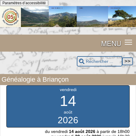
Panneau de gestion des cookies
Paramètres d’accessibilité
MENU
Généalogie à Briançon
vendredi
14
août
2026
du vendredi
14 août 2026
à partir de 18h00