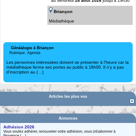
au vendredi
28 août 2026
jusqu'à 19h30
Briançon
Médiathèque
Généalogie à Briançon
Rubrique : Agenda
Les personnes intéressées doivent se présenter à l’heure car la
médiathèque ferme ses portes au public à 18h00. Il n’y a pas
d’inscription au (…)
Articles les plus vus
Annonces
Adhésion 2026
Vous voulez adhérer, renouveler votre adhésion, vous (ré)abonner à
Provence (…)