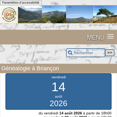
Panneau de gestion des cookies
Paramètres d’accessibilité
MENU
Généalogie à Briançon
vendredi
14
août
2026
du vendredi
14 août 2026
à partir de 18h00