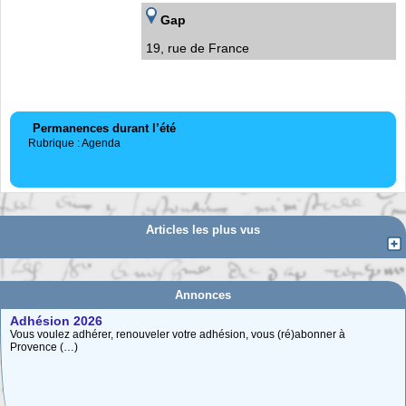
Gap
19, rue de France
Permanences durant l’été
Rubrique : Agenda
Articles les plus vus
Annonces
Adhésion 2026
Vous voulez adhérer, renouveler votre adhésion, vous (ré)abonner à
Provence (…)