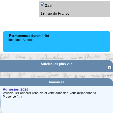
Gap
19, rue de France
Permanences durant l’été
Rubrique : Agenda
Articles les plus vus
Annonces
Adhésion 2026
Vous voulez adhérer, renouveler votre adhésion, vous (ré)abonner à
Provence (…)