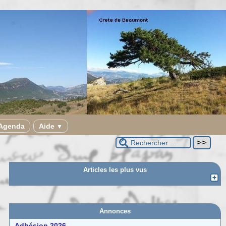
Agenda
Aide
▼
Articles les plus vus
Annonces
Adhésion 2026