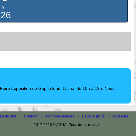
uin
026
 Foire Exposition de Gap le lundi 11 mai de 10h à 19h. Nous
an du site
Contact
Mentions légales
Espace privé
squelette
2017-2026 © AGHA - Tous droits réservés