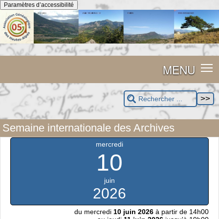
Panneau de gestion des cookies
Paramètres d’accessibilité
MENU
Semaine internationale des Archives
mercredi
10
juin
2026
du mercredi
10 juin 2026
à partir de 14h00