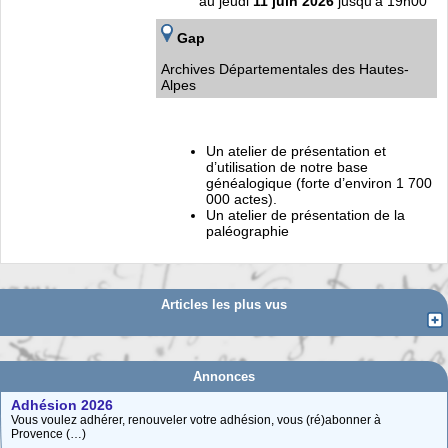
au jeudi
11 juin 2026
jusqu'à 19h00
Gap
Archives Départementales des Hautes-
Alpes
Un atelier de présentation et
d’utilisation de notre base
généalogique (forte d’environ 1 700
000 actes).
Un atelier de présentation de la
paléographie
Articles les plus vus
Annonces
Adhésion 2026
Vous voulez adhérer, renouveler votre adhésion, vous (ré)abonner à
Provence (…)