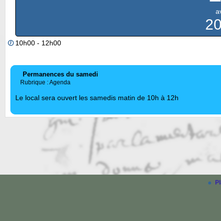
av
2
10h00 - 12h00
Permanences du samedi
Rubrique : Agenda
Le local sera ouvert les samedis matin de 10h à 12h
Pl