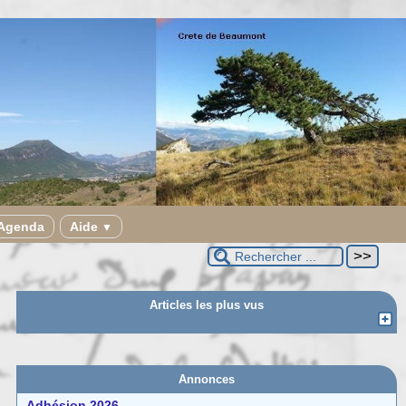
Agenda
Aide
▼
Articles les plus vus
Annonces
Adhésion 2026