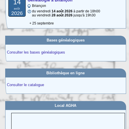
Généalogie à Briançon
14
Briançon
août
du vendredi
14 août 2026
à partir de 18h00
2026
au vendredi
28 août 2026
jusqu'à 19h30
+ 25 septembre
Bases généalogiques
Consulter les bases généalogiques
Bibliothèque en ligne
Consulter le catalogue
Local AGHA