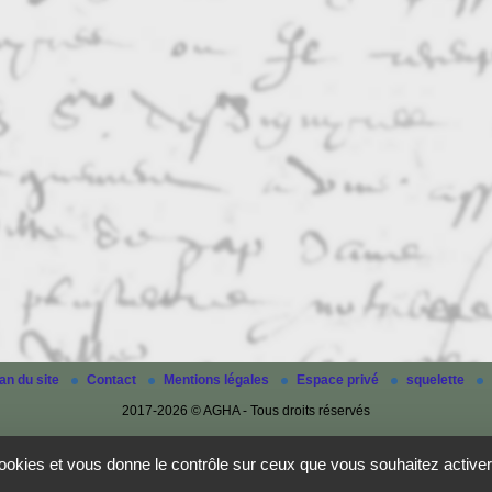
an du site
Contact
Mentions légales
Espace privé
squelette
2017-2026 © AGHA - Tous droits réservés
 cookies et vous donne le contrôle sur ceux que vous souhaitez activer